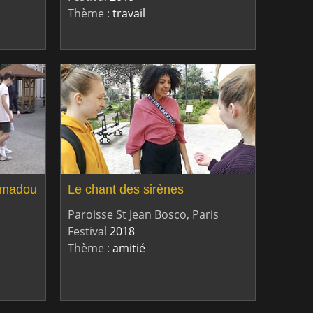
Thème :
travail
 Amadou
Le chant des sirènes
Paroisse St Jean Bosco, Paris
Festival
2018
Thème :
amitié