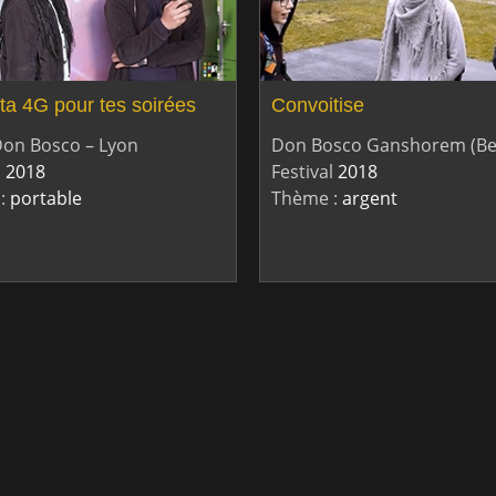
ta 4G pour tes soirées
Convoitise
Don Bosco – Lyon
Don Bosco Ganshorem (Be
l
2018
Festival
2018
:
portable
Thème :
argent