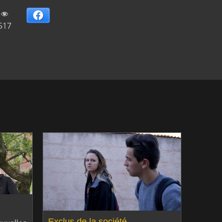
Facebook
517
Exclus de la société