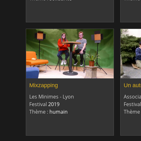
Mixzapping
Un aut
Les Minimes - Lyon
Associ
Festival
2019
Festiva
Thème :
humain
Thème 