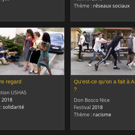
Thème :
réseaux sociaux
re regard
Qu’est-ce qu’on a fait à
?
ation USHAS
l
2018
Don Bosco Nice
:
solidarité
Festival
2018
Thème :
racisme