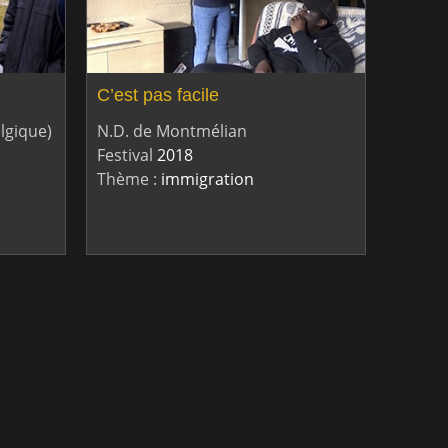
C’est pas facile
lgique)
N.D. de Montmélian
Festival
2018
Thème :
immigration