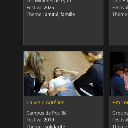
Les Minimes de Lyon
Don Bo
Festival
2025
Festiva
Thème :
amitié
,
famille
Thème 
La vie d’Aurélien
Em Ter
Campus de Pouillé
Groupe
Festival
2019
Festiva
Thème :
solidarité
Thème 