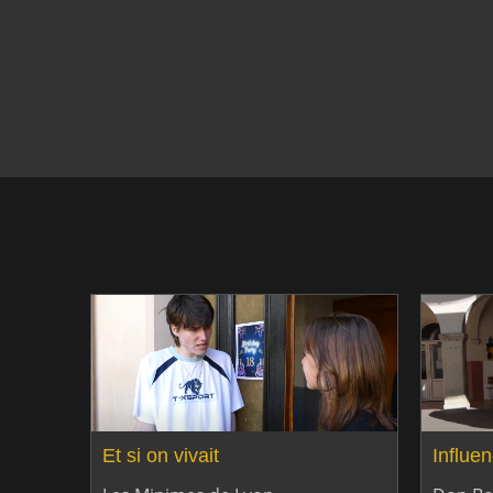
Et si on vivait
Influe