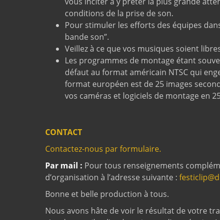
vous inciter à y prêter la plus grande atte
conditions de la prise de son.
Pour stimuler les efforts des équipes dans
bande son”.
Veillez à ce que vos musiques soient libre
Les programmes de montage étant souvent 
défaut au format américain NTSC qui enge
format européen est de 25 images second
vos caméras et logiciels de montage en 2
CONTACT
Contactez-nous par formulaire.
Par mail :
Pour tous renseignements complément
d’organisation à l’adresse suivante :
festiclip@
Bonne et belle production à tous.
Nous avons hâte de voir le résultat de votre trav