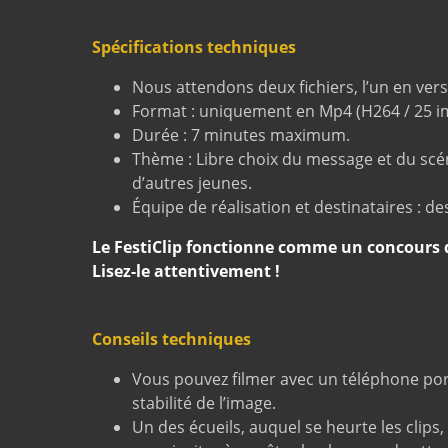
Spécifications techniques
Nous attendons deux fichiers, l’un en versi
Format : uniquement en Mp4 (H264 / 25 i
Durée : 7 minutes maximum.
Thème : Libre choix du message et du scén
d’autres jeunes.
Équipe de réalisation et destinataires : de
Le FestiClip fonctionne comme un concours d
Lisez-le attentivement !
Conseils techniques
Vous pouvez filmer avec un téléphone porta
stabilité de l’image.
Un des écueils, auquel se heurte les clips