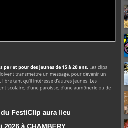
s par et pour des jeunes de 15 à 20 ans.
Les clips
 doivent transmettre un message, pour devenir un
 libre tant qu’il intéresse d’autres jeunes. Les
ent scolaire, d’une paroisse, d’une aumônerie ou de
du FestiClip aura lieu
ai 2026 à CHAMBERY