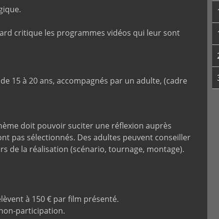
gique.
ard critique les programmes vidéos qui leur sont
s de 15 à 20 ans, accompagnés par un adulte, (cadre
thème doit pouvoir suciter une réflexion auprès
ont pas sélectionnés. Des adultes peuvent conseiller
rs de la réalisation (scénario, tournage, montage).
élèvent à 150 € par film présenté.
on-participation.