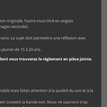
on originale, l’autre sous-titré en anglais
mages seconde).
ario. Le sujet doit permettre une réflexion avec
s jeunes de 15 à 20 ans.
ont vous trouverez le règlement en pièce jointe.
ble mais faites attention à la qualité du son et à la
, est souvent la bande son. Nous ne saurions trop