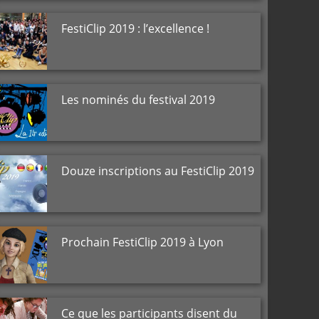
FestiClip 2019 : l’excellence !
Les nominés du festival 2019
Douze inscriptions au FestiClip 2019
Prochain FestiClip 2019 à Lyon
Ce que les participants disent du