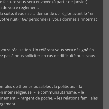
e facture vous sera envoyée (à partir de janvier).
on de votre règlement.
la suite, il vous sera demandé de régler avant le 1er
votre nuit (16€/ personne) si vous dormez à l’internat
votre réalisation. Un référent vous sera désigné fin
z pas à nous solliciter en cas de difficulté ou si vous
emples de thèmes possibles : la politique, – la
on inter religieuse, – le communautarisme, – le
inement, – l’argent de poche, – les relations familiales
ngagement …