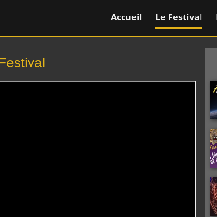
Accueil
Le Festival
Festival