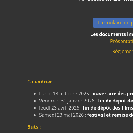
Formulaire de p
Les documents imp
Présentat
Règlemen
Calendrier
Lundi 13 octobre 2025 :
ouverture des pr
Vendredi 31 janvier 2026 :
fin de dépôt d
Jeudi 23 avril 2026 :
fin de dépôt des film
Samedi 23 mai 2026 :
festival et remise 
Buts :