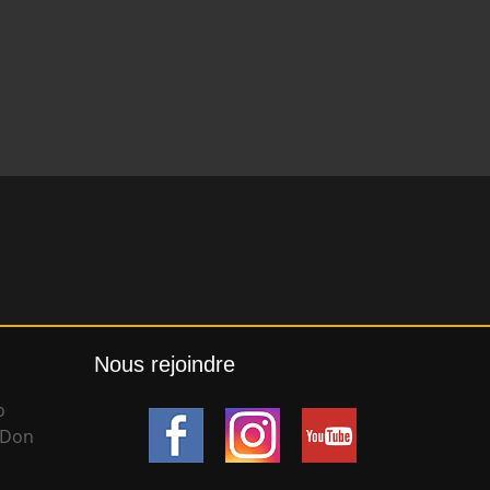
Nous rejoindre
o
 Don