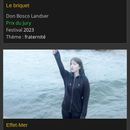
Le briquet
Don Bosco Landser
Prix du Jury
Festival
2023
Thème :
fraternité
Effet-Mer