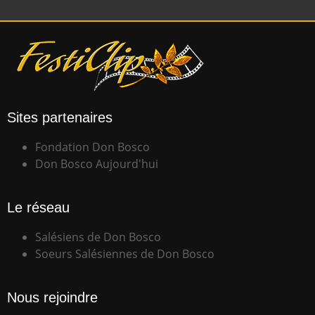
Sites partenaires
Fondation Don Bosco
Don Bosco Aujourd'hui
Le réseau
Salésiens de Don Bosco
Soeurs Salésiennes de Don Bosco
Nous rejoindre