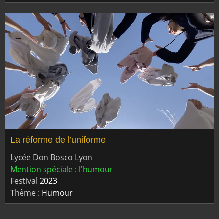
La réforme de l’uniforme
Lycée Don Bosco Lyon
Mention spéciale : l'humour
Festival
2023
Thème :
Humour