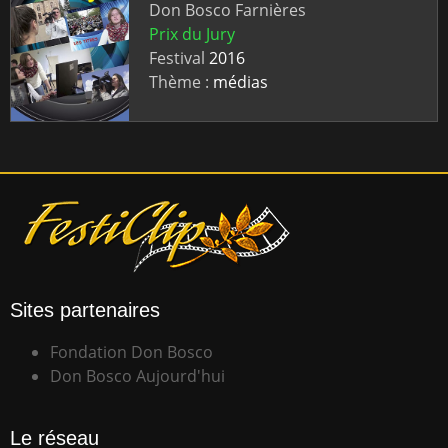
Don Bosco Farnières
Prix du Jury
Festival
2016
Thème :
médias
Sites partenaires
Fondation Don Bosco
Don Bosco Aujourd'hui
Le réseau