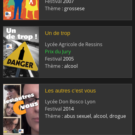
Festival
2007
Thème :
grossese
Un de trop
Lycée Agricole de Ressins
Prix du Jury
Festival
2005
Thème :
alcool
Les autres c’est vous
Lycée Don Bosco Lyon
Festival
2014
Thème :
abus sexuel
,
alcool
,
drogue