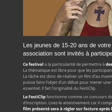
Les jeunes de 15-20 ans de votre
association sont invi­tés à particip
Ce festival
a la particularité de permettre à
des
La thématique est libre pour que les participan
La tâche est donc de réaliser un film d’au max
puisse faire l’objet d’un débat pour mener une 
essentiel. Il fait l’originalité du FestiClip.
Le FestiClip
fonctionne comme un concours dont
d’inscription. Lisez-le attentivement car il co
film présenté sera à régler sur facture après l