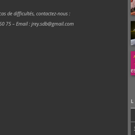
s de difficultés,
contactez-nous :
 60 75 – Email : jrey.sdb@gmail.com
L