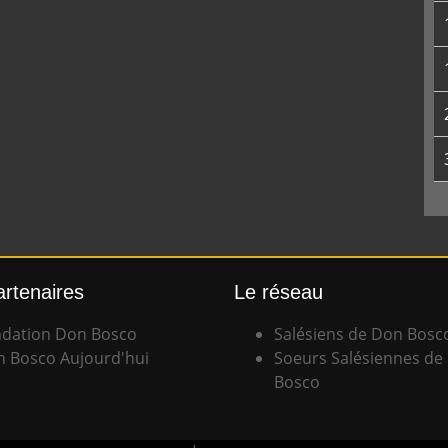
artenaires
Le réseau
dation Don Bosco
Salésiens de Don Bosc
 Bosco Aujourd'hui
Soeurs Salésiennes de
Bosco