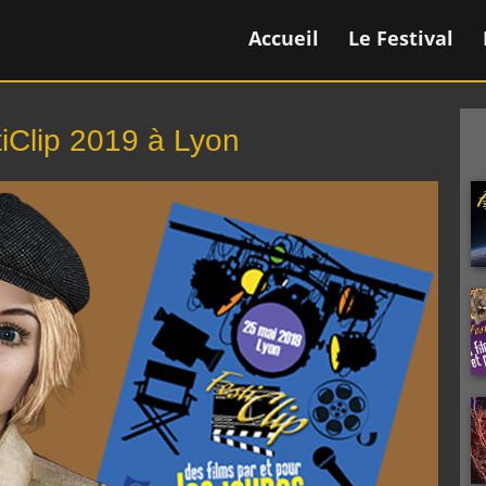
Accueil
Le Festival
iClip 2019 à Lyon