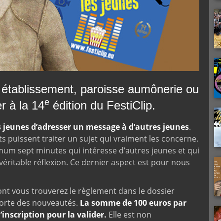
 établissement, paroisse aumônerie ou
e
er à la 14
édition du FestiClip.
 jeunes d’adresser un message à d’autres jeunes
.
ts puissent traiter un sujet qui vraiment les concerne.
imum sept minutes qui intéresse d’autres jeunes et qui
véritable réflexion. Ce dernier aspect est pour nous
 vous trouverez le règlement dans le dossier
mporte des nouveautés.
La somme de 100 euros par
’inscription pour la valider.
Elle est non