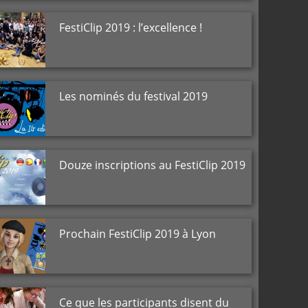
FestiClip 2019 : l’excellence !
Les nominés du festival 2019
Douze inscriptions au FestiClip 2019
Prochain FestiClip 2019 à Lyon
Ce que les participants disent du