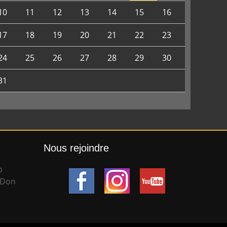
10
11
12
13
14
15
16
17
18
19
20
21
22
23
24
25
26
27
28
29
30
31
Nous rejoindre
o
 Don