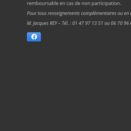
remboursable en cas de non participation.
Pour tous renseignements complémentaires ou en ca
M. Jacques REY – Tél. : 01 47 97 13 51 ou 06 70 96
Facebook