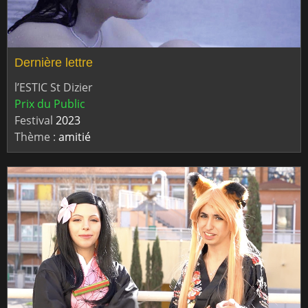
Dernière lettre
l’ESTIC St Dizier
Prix du Public
Festival
2023
Thème :
amitié