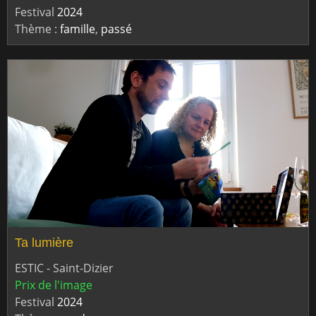
Festival
2024
Thème :
famille
,
passé
Ta lumière
ESTIC - Saint-Dizier
Prix de l'image
Festival
2024