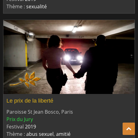
Thème :
sexualité
Le prix de la liberté
Paroisse St Jean Bosco, Paris
Prix du Jury
Festival
2019
Thème :
abus sexuel
,
amitié