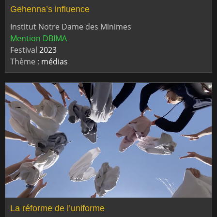
Gehenna’s influence
Institut Notre Dame des Minimes
Mention DBIMA
Festival
2023
Thème :
médias
La réforme de l’uniforme