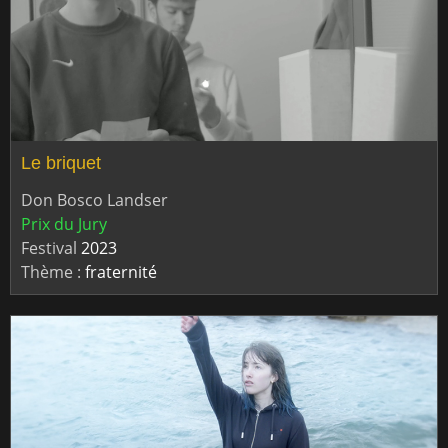
Le briquet
Don Bosco Landser
Prix du Jury
Festival
2023
Thème :
fraternité