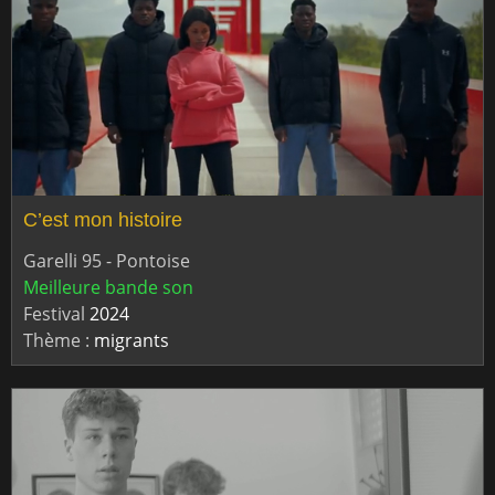
C’est mon histoire
Garelli 95 - Pontoise
Meilleure bande son
Festival
2024
Thème :
migrants