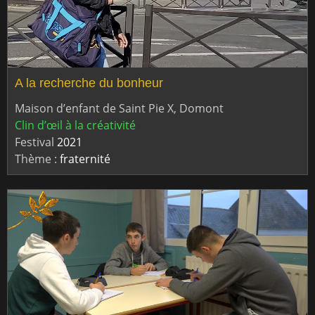
A la recherche du bonheur
Maison d’enfant de Saint Pie X, Domont
Clin d’œil à la créativité
Festival
2021
Thème :
fraternité