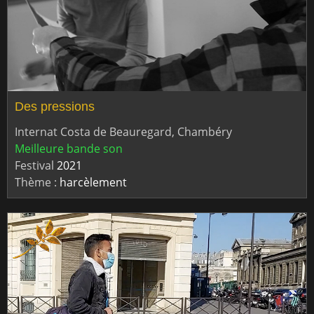
Des pressions
Internat Costa de Beauregard, Chambéry
Meilleure bande son
Festival
2021
Thème :
harcèlement