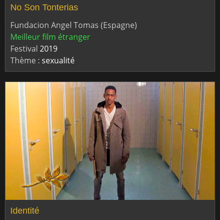
No Son Tonterias
Fundacion Angel Tomas (Espagne)
Meilleur film étranger
Festival
2019
Thème :
sexualité
Identité