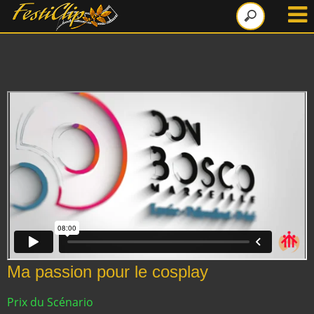
Ma passion pour le cosplay
Prix du Scénario