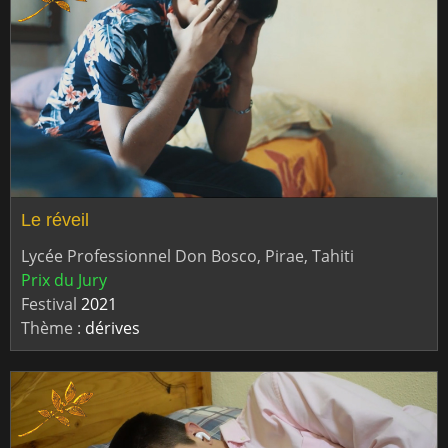
Le réveil
Lycée Professionnel Don Bosco, Pirae, Tahiti
Prix du Jury
Festival
2021
Thème :
dérives