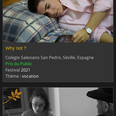
Why not ?
Colegio Salesiano San Pedro, Séville, Espagne
Prix du Public
Festival
2021
Thème :
vocation