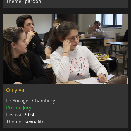
Thème :
pardon
On y va
Le Bocage - Chambéry
Prix du Jury
Festival
2024
Thème :
sexualité