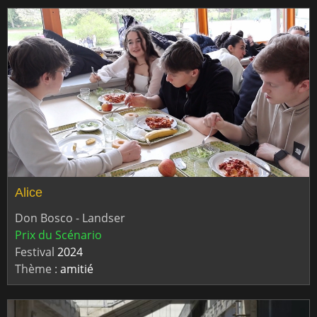
Alice
Don Bosco - Landser
Prix du Scénario
Festival
2024
Thème :
amitié