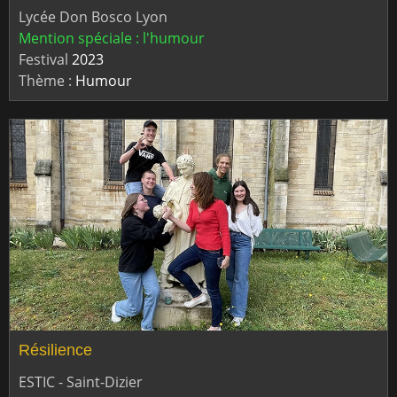
Lycée Don Bosco Lyon
Mention spéciale : l'humour
Festival
2023
Thème :
Humour
Résilience
ESTIC - Saint-Dizier