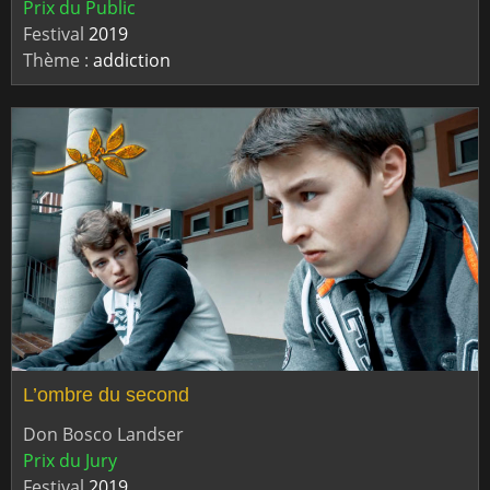
Prix du Public
Festival
2019
Thème :
addiction
L’ombre du second
Don Bosco Landser
Prix du Jury
Festival
2019