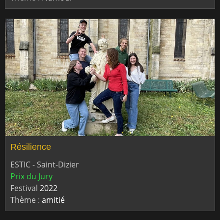
Résilience
ESTIC - Saint-Dizier
Prix du Jury
Festival
2022
Thème :
amitié