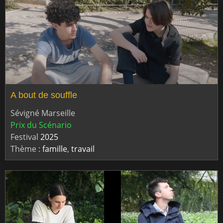
A bout de souffle
Sévigné Marseille
Prix du Scénario
Festival
2025
Thème :
famille
,
travail