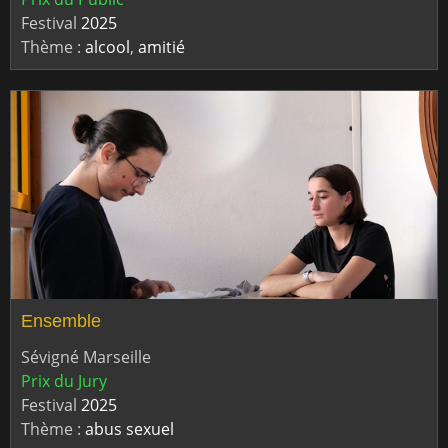
Festival
2025
Thème :
alcool
,
amitié
Ensemble
Sévigné Marseille
Prix du Jury
Festival
2025
Thème :
abus sexuel