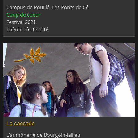
Campus de Pouillé, Les Ponts de Cé
Coup de coeur
Festival
2021
Thème :
fraternité
La cascade
L’aumônerie de Bourgoin-Jallieu