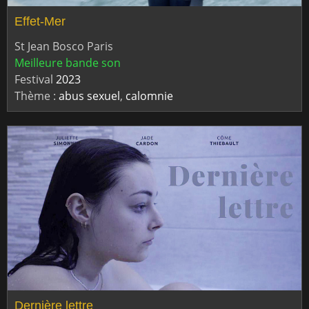
Effet-Mer
St Jean Bosco Paris
Meilleure bande son
Festival
2023
Thème :
abus sexuel
,
calomnie
Dernière lettre