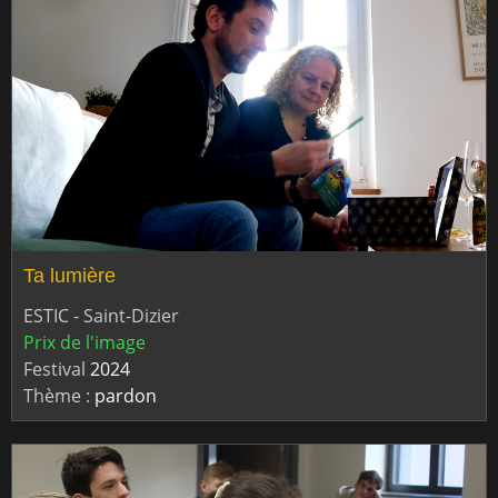
Ta lumière
ESTIC - Saint-Dizier
Prix de l'image
Festival
2024
Thème :
pardon