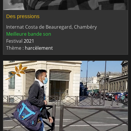
Des pressions
Internat Costa de Beauregard, Chambéry
Meilleure bande son
Festival
2021
Thème :
harcèlement