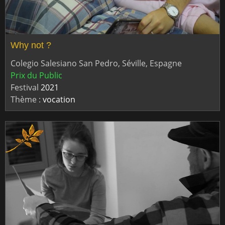
Why not ?
Colegio Salesiano San Pedro, Séville, Espagne
Prix du Public
Festival
2021
Thème :
vocation