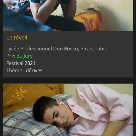
Le réveil
Lycée Professionnel Don Bosco, Pirae, Tahiti
Prix du Jury
Festival
2021
Thème :
dérives