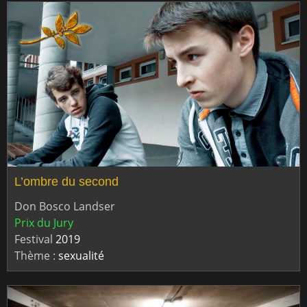
L’ombre du second
Don Bosco Landser
Prix du Jury
Festival
2019
Thème :
sexualité