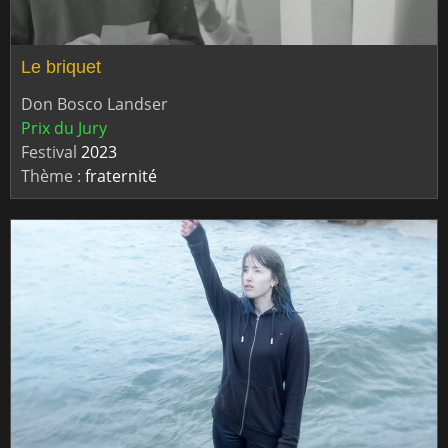
Le briquet
Don Bosco Landser
Prix du Jury
Festival
2023
Thème :
fraternité