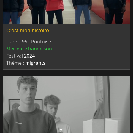
C’est mon histoire
Garelli 95 - Pontoise
Meilleure bande son
Festival
2024
Thème :
migrants