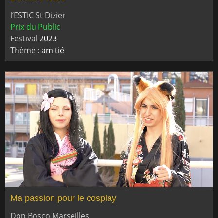
l’ESTIC St Dizier
Prix du Public
Festival
2023
Thème :
amitié
Ma passion pour le cosplay
Don Bosco Marseilles