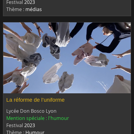
Festival
2023
Thème :
médias
La réforme de l’uniforme
Lycée Don Bosco Lyon
Mention spéciale : l'humour
Festival
2023
Thème :
Humour