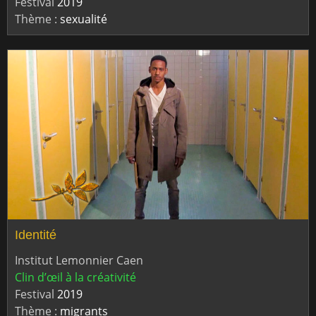
Festival
2019
Thème :
sexualité
Identité
Institut Lemonnier Caen
Clin d’œil à la créativité
Festival
2019
Thème :
migrants