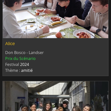
Alice
Don Bosco - Landser
Prix du Scénario
Festival
2024
Thème :
amitié