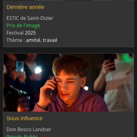
Dernière année
ESTIC de Saint-Dizier
Prix de l'image
Festival
2025
Thème :
amitié
,
travail
Sous influence
Don Bosco Landser
Prix du Public